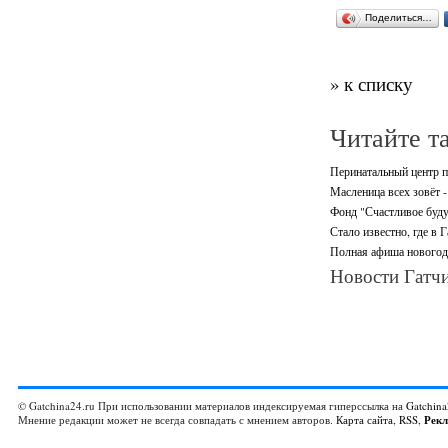
Поделиться…
» к списку
Читайте т
Перинатальный центр п
Масленица всех зовёт -
Фонд "Счастливое буду
Стало известно, где в 
Полная афиша новогодн
Новости Гатчи
© Gatchina24.ru При использовании материалов индексируемая гиперссылка на
Gatchina
Мнение редакции может не всегда совпадать с мнением авторов.
Карта сайта
,
RSS
,
Рек