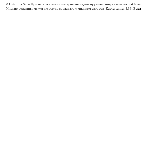
© Gatchina24.ru При использовании материалов индексируемая гиперссылка на
Gatchina
Мнение редакции может не всегда совпадать с мнением авторов.
Карта сайта
,
RSS
,
Рек