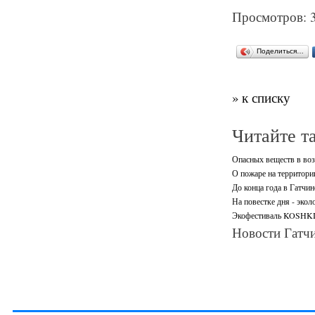
Просмотров: 
Поделиться…
» к списку
Читайте т
Опасных веществ в воз
О пожаре на территори
До конца года в Гатчи
На повестке дня - экол
Экофестиваль KOSHKI-
Новости Гатчи