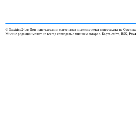
© Gatchina24.ru При использовании материалов индексируемая гиперссылка на
Gatchina
Мнение редакции может не всегда совпадать с мнением авторов.
Карта сайта
,
RSS
,
Рек