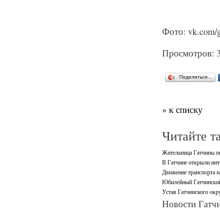
Фото: vk.com/g
Просмотров: 
Поделиться…
» к списку
Читайте т
Жительница Гатчины по
В Гатчине открыли инт
Движение транспорта н
Юбилейный Гатчинский
Устав Гатчинского окр
Новости Гатчи