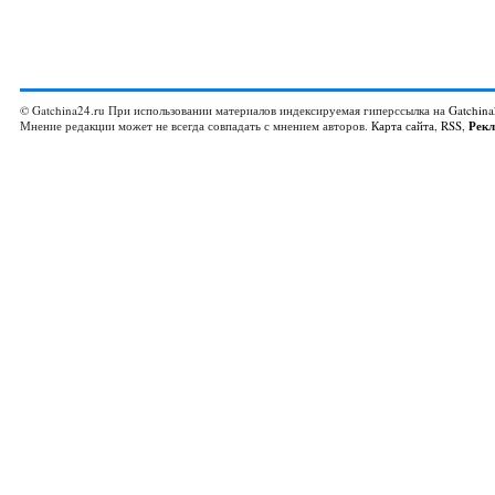
© Gatchina24.ru При использовании материалов индексируемая гиперссылка на
Gatchina
Мнение редакции может не всегда совпадать с мнением авторов.
Карта сайта
,
RSS
,
Рек