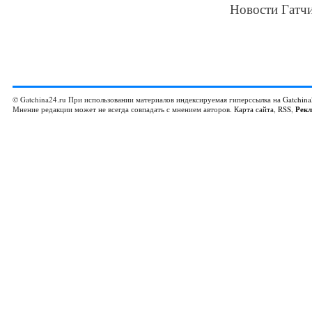
Новости Гатчи
© Gatchina24.ru При использовании материалов индексируемая гиперссылка на
Gatchina
Мнение редакции может не всегда совпадать с мнением авторов.
Карта сайта
,
RSS
,
Рек