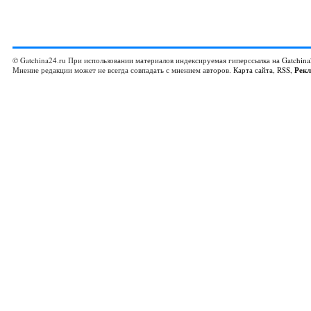
© Gatchina24.ru При использовании материалов индексируемая гиперссылка на
Gatchina
Мнение редакции может не всегда совпадать с мнением авторов.
Карта сайта
,
RSS
,
Рек