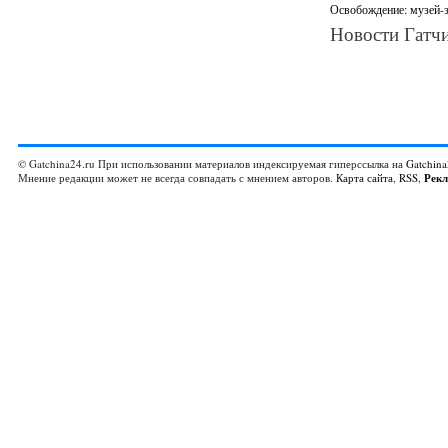
Освобождение: музей-з
Новости Гатчи
© Gatchina24.ru При использовании материалов индексируемая гиперссылка на
Gatchina
Мнение редакции может не всегда совпадать с мнением авторов.
Карта сайта
,
RSS
,
Рек