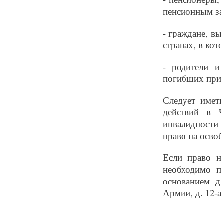
пенсионным за
- граждане, в
странах, в ко
- родители 
погибших при
Следует имет
действий в 
инвалидности 
право на осво
Если право н
необходимо п
основанием д
Армии, д. 12-а,