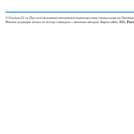
© Gatchina24.ru При использовании материалов индексируемая гиперссылка на
Gatchina
Мнение редакции может не всегда совпадать с мнением авторов.
Карта сайта
,
RSS
,
Рек