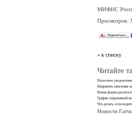
МИФНС России
Просмотров: 
Поделиться…
» к списку
Читайте т
Налоговое уведомление
Направить заявление н
Новая форма расчета 6
График оперативной п
Что делать, если водит
Новости Гатчи