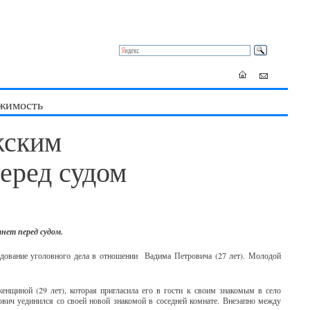
жимость
жским
еред судом
нет перед судом.
дование уголовного дела в отношении Вадима Петровича (27 лет). Молодой
енщиной (29 лет), которая пригласила его в гости к своим знакомым в село
вич уединился со своей новой знакомой в соседней комнате. Внезапно между