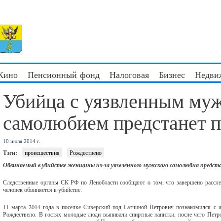
 Кино
Пенсионный фонд
Налоговая
Бизнес
Недви
Убийца с уязвленным му
самолюбием предстанет п
10 июля 2014 г.
Тэги:
происшествия
Рождествено
Обвиняемый в убийстве женщины из-за уязвленного мужского самолюбия предста
Следственные органы СК РФ по Ленобласти сообщают о том, что завершено рассле
человек обвиняется в убийстве.
11 марта 2014 года в поселке Сиверский под Гатчиной Петрович познакомился с ж
Рождествено. В гостях молодые люди выпивали спиртные напитки, после чего Петро