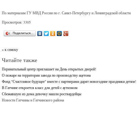
По материалам ГУ МВД России по г. Санкт-Петербургу и Ленинградской области
Просмотров: 3305
Поделиться…
» к списку
Читайте также
Перинатальный центр приглашает на День открытых дверей!
О пожаре на территории завода по производству ацетона
Фонд "Счастливое будущее" вместе с партнерами дарят новогодние праздники детям!
В Гатчине откроется класс для детей с аутизмом
Сбежавшую из дома девочку нашли росгвардейцы
Новости Гатчины и Гатчинского района