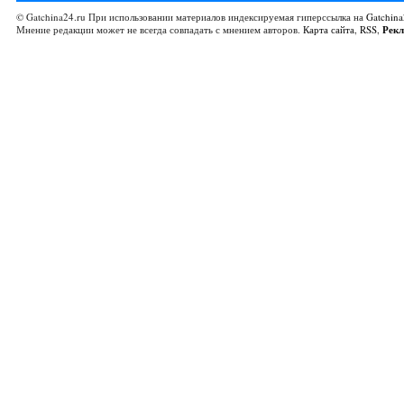
© Gatchina24.ru При использовании материалов индексируемая гиперссылка на
Gatchina
Мнение редакции может не всегда совпадать с мнением авторов.
Карта сайта
,
RSS
,
Рек