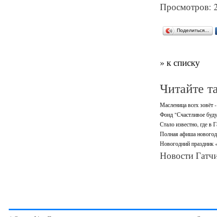
Просмотров: 
Поделиться…
» к списку
Читайте т
Масленица всех зовёт -
Фонд "Счастливое буду
Стало известно, где в 
Полная афиша новогодн
Новогодний праздник «
Новости Гатчи