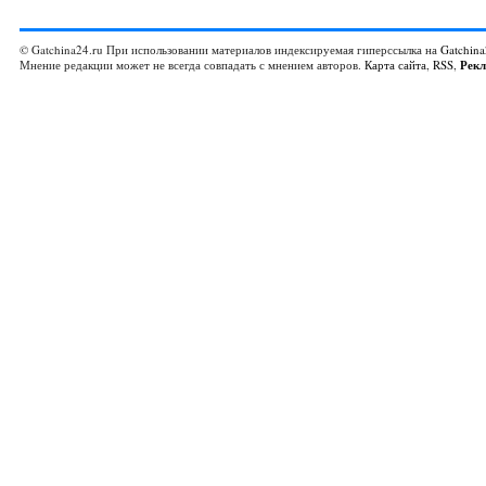
© Gatchina24.ru При использовании материалов индексируемая гиперссылка на
Gatchina
Мнение редакции может не всегда совпадать с мнением авторов.
Карта сайта
,
RSS
,
Рек