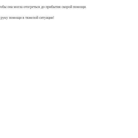
тобы она могла отогреться до прибытия скорой помощи.
ь руку помощи в тяжелой ситуации!