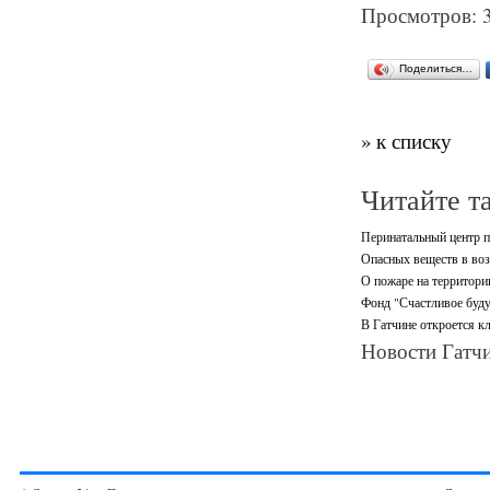
Просмотров: 
Поделиться…
» к списку
Читайте т
Перинатальный центр п
Опасных веществ в воз
О пожаре на территори
Фонд "Счастливое буду
В Гатчине откроется кл
Новости Гатчи