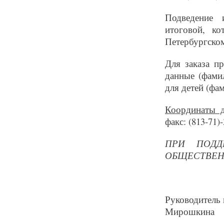
Подведение 
итоговой, ко
Петербургском
Для заказа п
данные (фамил
для детей (фа
Координаты д
факс: (813-71)-
ПРИ ПОДД
ОБЩЕСТВЕН
Руководитель 
Мирошкина