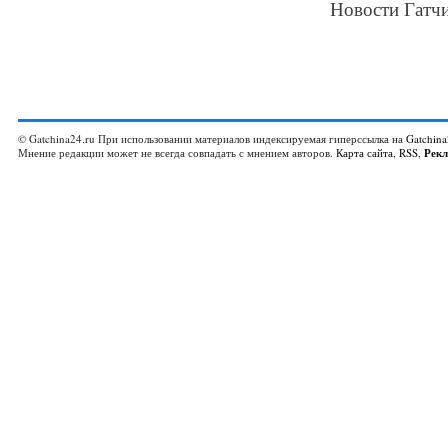
Новости Гатчи
© Gatchina24.ru При использовании материалов индексируемая гиперссылка на
Gatchina
Мнение редакции может не всегда совпадать с мнением авторов.
Карта сайта
,
RSS
,
Рек