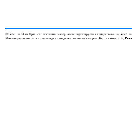
© Gatchina24.ru При использовании материалов индексируемая гиперссылка на
Gatchina
Мнение редакции может не всегда совпадать с мнением авторов.
Карта сайта
,
RSS
,
Рек