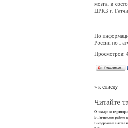
мозга, в сос
ЦРКБ г. Гатчин
По информац
России по Га
Просмотров: 
Поделиться…
» к списку
Читайте т
О пожаре на территори
В Гатчинском районе 
Внедорожник выехал по