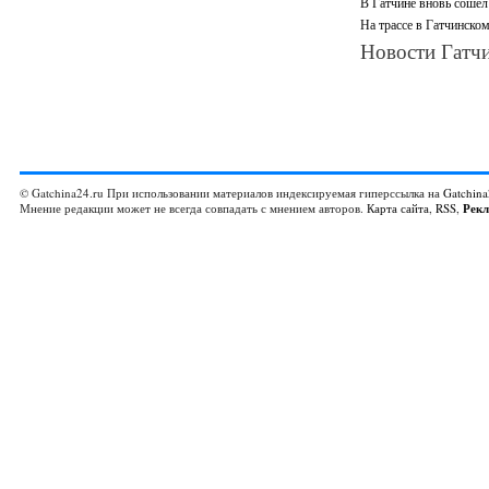
В Гатчине вновь сошел 
На трассе в Гатчинско
Новости Гатчи
© Gatchina24.ru При использовании материалов индексируемая гиперссылка на
Gatchina
Мнение редакции может не всегда совпадать с мнением авторов.
Карта сайта
,
RSS
,
Рек