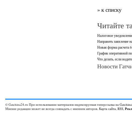
» к списку
Читайте т
Налоговое уведомление
Направить заявление н
Новая форма расчета 6
График оперативной п
Что делать, если водит
Новости Гатчи
© Gatchina24.ru При использовании материалов индексируемая гиперссылка на
Gatchina
Мнение редакции может не всегда совпадать с мнением авторов.
Карта сайта
,
RSS
,
Рек