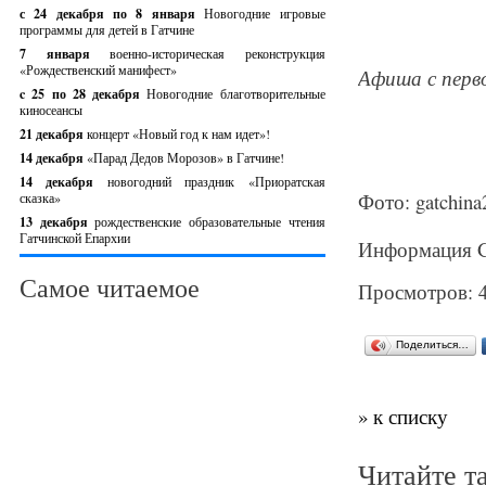
с 24 декабря по 8 января
Новогодние игровые
программы для детей в Гатчине
7 января
военно-историческая реконструкция
«Рождественский манифест»
Афиша с перв
c 25 по 28 декабря
Новогодние благотворительные
киносеансы
21 декабря
концерт «Новый год к нам идет»!
14 декабря
«Парад Дедов Морозов» в Гатчине!
14 декабря
новогодний праздник «Приоратская
Фото: gatchina
сказка»
13 декабря
рождественские образовательные чтения
Гатчинской Епархии
Информация Ga
Самое читаемое
Просмотров: 
Поделиться…
» к списку
Читайте т