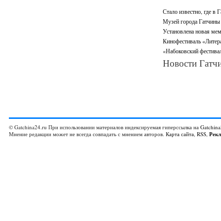
Стало известно, где в 
Музей города Гатчины 
Установлена новая мем
Кинофестиваль «Литерат
«Набоковский фестивал
Новости Гатчи
© Gatchina24.ru При использовании материалов индексируемая гиперссылка на
Gatchina
Мнение редакции может не всегда совпадать с мнением авторов.
Карта сайта
,
RSS
,
Рек