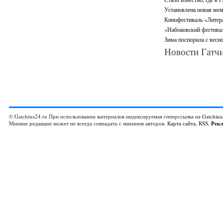
Установлена новая мем
Кинофестиваль «Литерат
«Набоковский фестивал
Зима поспорила с весно
Новости Гатчи
© Gatchina24.ru При использовании материалов индексируемая гиперссылка на
Gatchina
Мнение редакции может не всегда совпадать с мнением авторов.
Карта сайта
,
RSS
,
Рек