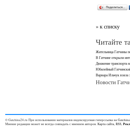
Поделиться…
» к списку
Читайте т
Жительница Гатчины по
В Гатчине открыли инт
Движение транспорта н
Юбилейный Гатчинский
Варвара Ильчук взяла 
Новости Гатчи
© Gatchina24.ru При использовании материалов индексируемая гиперссылка на
Gatchina
Мнение редакции может не всегда совпадать с мнением авторов.
Карта сайта
,
RSS
,
Рек