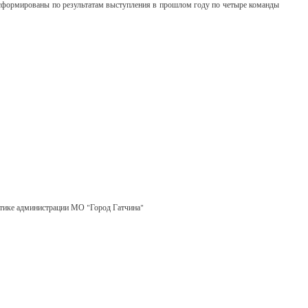
ут сформированы по результатам выступления в прошлом году по четыре команды
итике администрации МО "Город Гатчина"