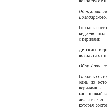
возраста от ш
Оборудование 
Володарского,
Городок сост
виде «волны» 
с перилами.
Детский игр
возраста от ш
Оборудование 
Городок сост
одна из кот
перилами, ал
капроновый ка
лиана из четы
которая состо