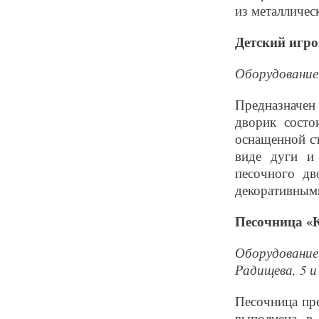
из металличес
Детский игро
Оборудование 
Предназначен
дворик состо
оснащенной с
виде дуги и
песочного д
декоративным
Песочница «К
Оборудование 
Радищева, 5 и 
Песочница пре
выполнена в