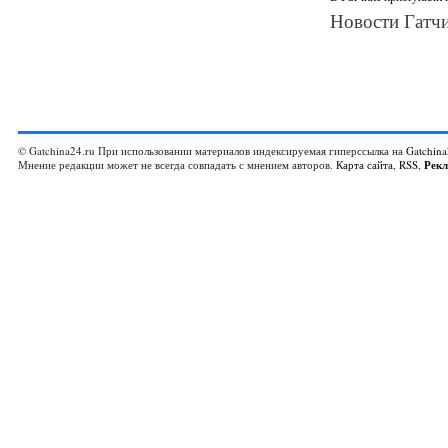
Новости Гатчи
© Gatchina24.ru При использовании материалов индексируемая гиперссылка на
Gatchina
Мнение редакции может не всегда совпадать с мнением авторов.
Карта сайта
,
RSS
,
Рек