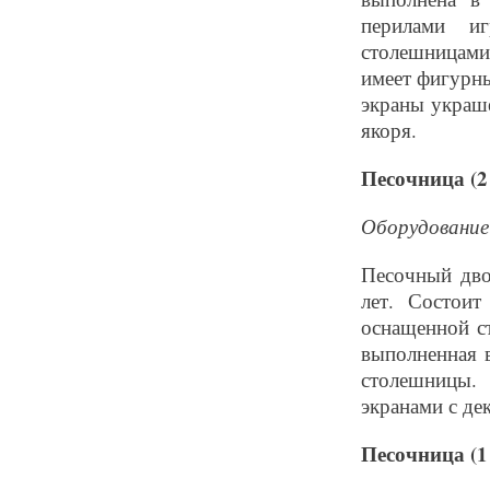
перилами и
столешницами
имеет фигурн
экраны украш
якоря.
Песочница (2
Оборудование 
Песочный дво
лет. Состои
оснащенной ст
выполненная в
столешницы.
экранами с де
Песочница (1