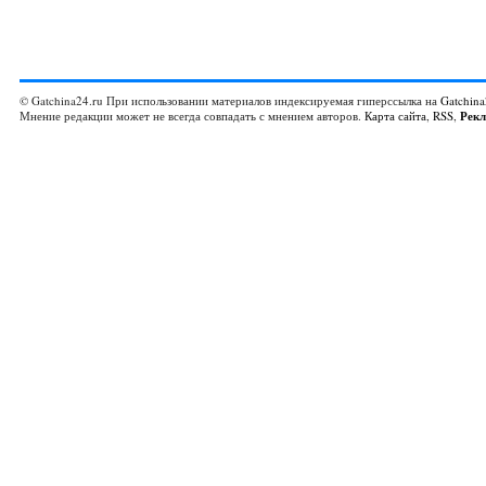
© Gatchina24.ru При использовании материалов индексируемая гиперссылка на
Gatchina
Мнение редакции может не всегда совпадать с мнением авторов.
Карта сайта
,
RSS
,
Рек