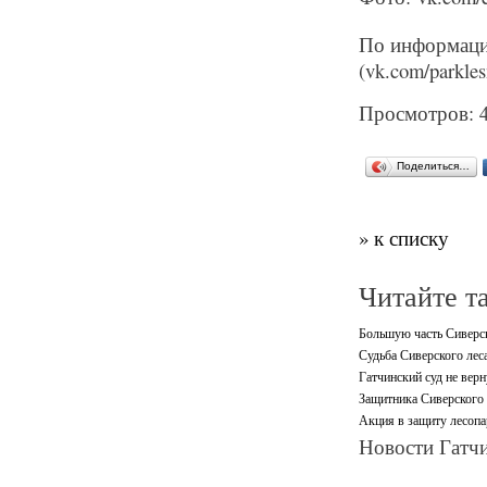
По информаци
(vk.com/parkles
Просмотров: 
Поделиться…
» к списку
Читайте т
Большую часть Сиверск
Судьба Сиверского леса
Гатчинский суд не верн
Защитника Сиверского 
Акция в защиту лесопа
Новости Гатчи