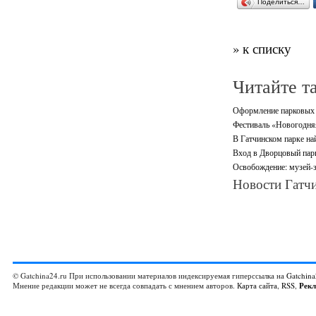
Поделиться…
» к списку
Читайте т
Оформление парковых а
Фестиваль «Новогодняя 
В Гатчинском парке на
Вход в Дворцовый парк
Освобождение: музей-з
Новости Гатчи
© Gatchina24.ru При использовании материалов индексируемая гиперссылка на
Gatchina
Мнение редакции может не всегда совпадать с мнением авторов.
Карта сайта
,
RSS
,
Рек