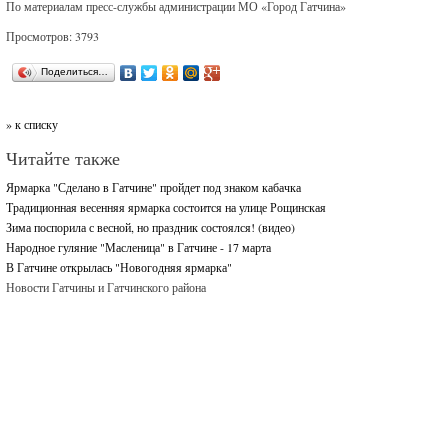
По материалам пресс-службы администрации МО «Город Гатчина»
Просмотров: 3793
Поделиться…
» к списку
Читайте также
Ярмарка "Сделано в Гатчине" пройдет под знаком кабачка
Традиционная весенняя ярмарка состоится на улице Рощинская
Зима поспорила с весной, но праздник состоялся! (видео)
Народное гуляние "Масленица" в Гатчине - 17 марта
В Гатчине открылась "Новогодняя ярмарка"
Новости Гатчины и Гатчинского района