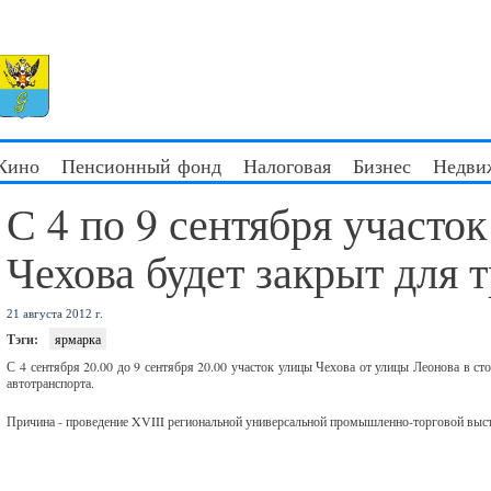
 Кино
Пенсионный фонд
Налоговая
Бизнес
Недви
С 4 по 9 сентября участо
Чехова будет закрыт для 
21 августа 2012 г.
Тэги:
ярмарка
С 4 сентября 20.00 до 9 сентября 20.00 участок улицы Чехова от улицы Леонова в ст
автотранспорта.
Причина - проведение XVIII региональной универсальной промышленно-торговой выс