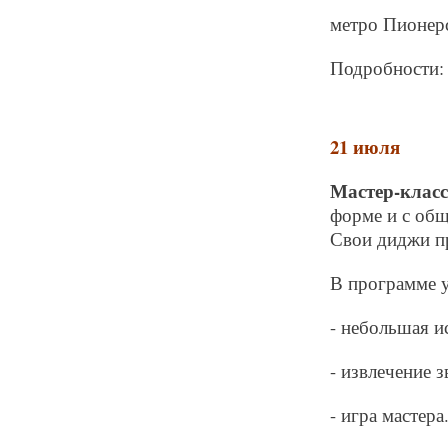
метро Пионер
Подробности: 
21 июля
Мастер-класс
форме и с общ
Свои диджи п
В программе у
- небольшая и
- извлечение з
- игра мастера