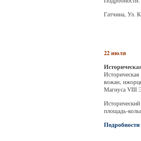
Подробности: 
Гатчина, Ул. К
22 июля
Историческа
Историческая
вожан, ижорц
Магнуса VIII 
Исторический 
площадь-кольц
Подробност