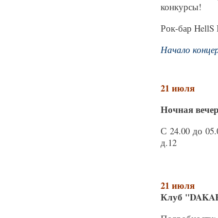
конкурсы!
Рок-бар HellS 
Начало концер
21 июля
Ночная вечер
С 24.00 до 05
д.12
21 июля
Клуб "DAKAR