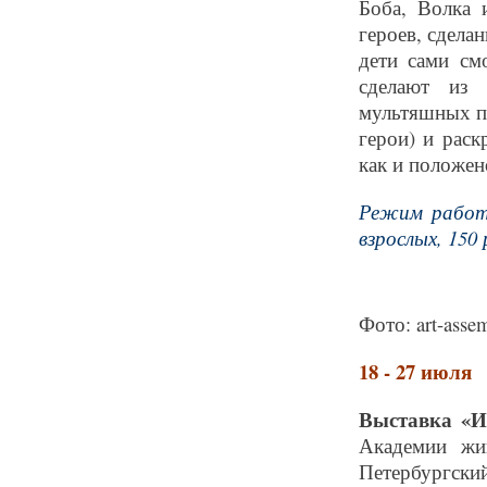
Боба, Волка 
героев, сдела
дети сами см
сделают из 
мультяшных пе
герои) и раск
как и положен
Режим работы
взрослых, 150 
Фото: art-assem
18 - 27 июля
Выставка «
Академии жи
Петербургск