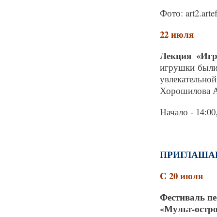
Фото: art2.artef
22 июля
Лекция «Игр
игрушки были
увлекательн
Хорошилова А
Начало - 14:0
ПРИГЛАШАЕ
С 20 июля
Фестиваль пе
«Мульт-остр