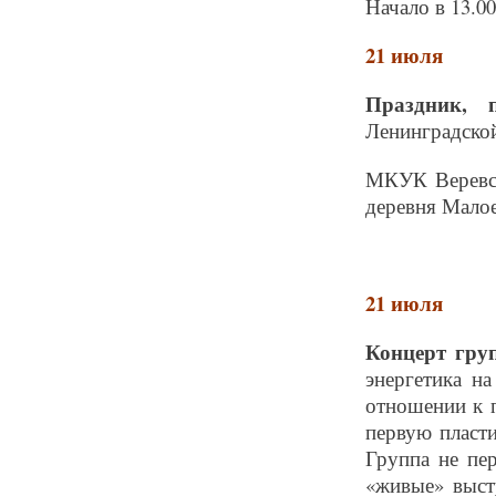
Начало в 13.00
21 июля
Праздник, 
Ленинградской
МКУК Веревск
деревня Малое
21 июля
Концерт гру
энергетика н
отношении к п
первую пласти
Группа не пе
«живые» выст