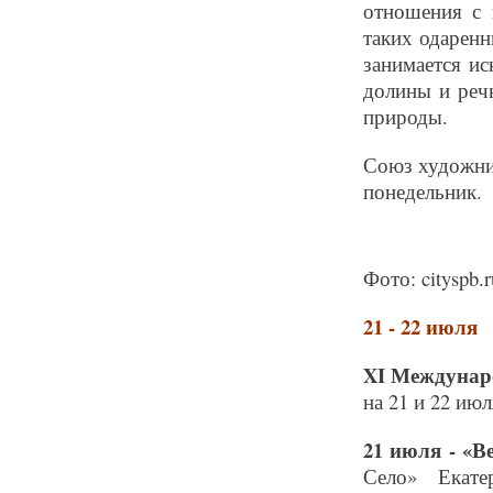
отношения с 
таких одарен
занимается и
долины и реч
природы.
Союз художник
понедельник.
Фото: cityspb.r
21 - 22 июля
XI Междунар
на 21 и 22 июл
21 июля - «В
Село» Екате