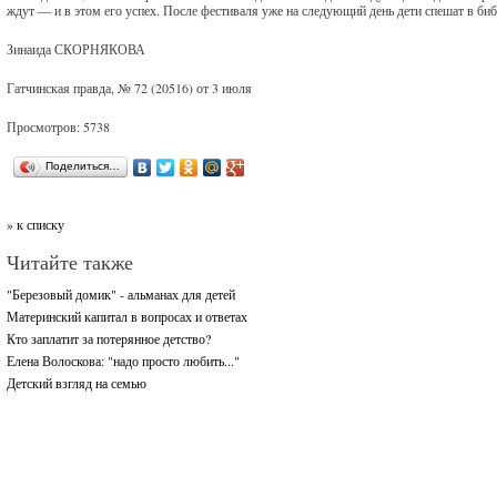
ждут — и в этом его успех. После фестиваля уже на следующий день дети спешат в биб
Зинаида СКОРНЯКОВА
Гатчинская правда, № 72 (20516) от 3 июля
Просмотров: 5738
Поделиться…
» к списку
Читайте также
"Березовый домик" - альманах для детей
Материнский капитал в вопросах и ответах
Кто заплатит за потерянное детство?
Елена Волоскова: "надо просто любить..."
Детский взгляд на семью