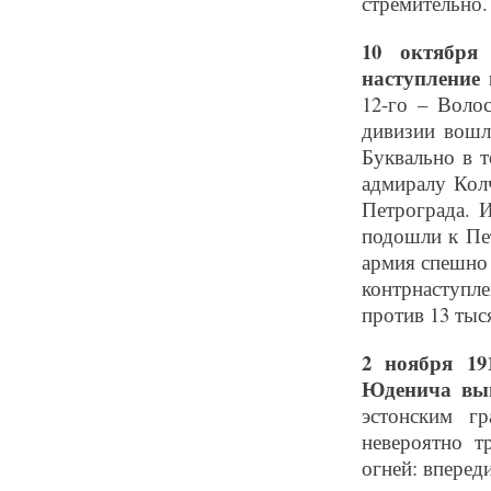
стремительно.
10 октября
наступление
12-го – Волос
дивизии вошл
Буквально в 
адмиралу Кол
Петрограда. 
подошли к Пе
армия спешно 
контрнаступле
против 13 тыс
2 ноября 19
Юденича вы
эстонским г
невероятно т
огней: вперед