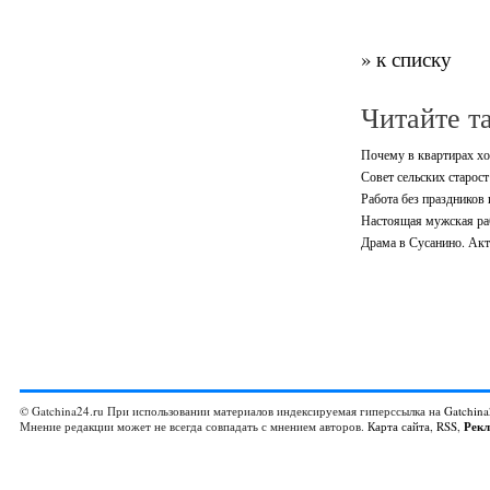
» к списку
Читайте т
Почему в квартирах х
Совет сельских старост
Работа без праздников
Настоящая мужская ра
Драма в Сусанино. Акт
© Gatchina24.ru При использовании материалов индексируемая гиперссылка на
Gatchina
Мнение редакции может не всегда совпадать с мнением авторов.
Карта сайта
,
RSS
,
Рек