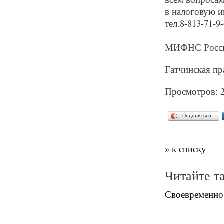
в налоговую ин
тел.8-813-71-9-
МИФНС России
Гатчинская пра
Просмотров: 
Поделиться…
» к списку
Читайте т
Своевременно 