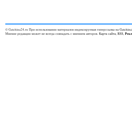
© Gatchina24.ru При использовании материалов индексируемая гиперссылка на
Gatchina
Мнение редакции может не всегда совпадать с мнением авторов.
Карта сайта
,
RSS
,
Рек