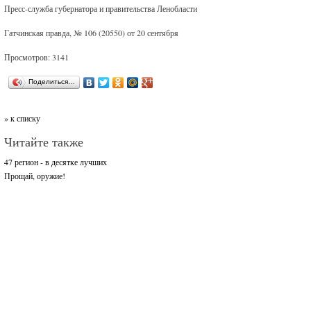
Пресс-служба губернатора и правительства Ленобласти
Гатчинская правда, № 106 (20550) от 20 сентября
Просмотров: 3141
Поделиться…
» к списку
Читайте также
47 регион - в десятке лучших
Прощай, оружие!