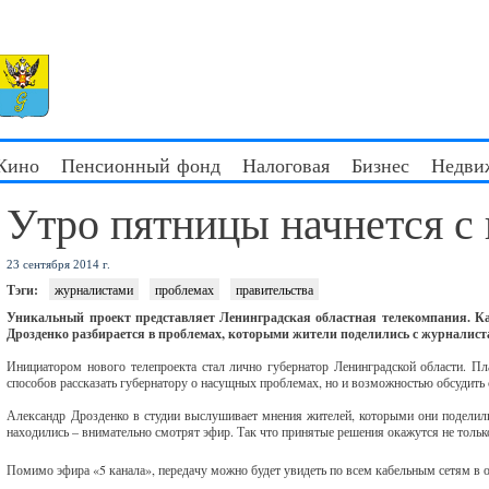
 Кино
Пенсионный фонд
Налоговая
Бизнес
Недви
Утро пятницы начнется с
23 сентября 2014 г.
Тэги:
журналистами
проблемах
правительства
Уникальный проект представляет Ленинградская областная телекомпания. Каж
Дрозденко разбирается в проблемах, которыми жители поделились с журналист
Инициатором нового телепроекта стал лично губернатор Ленинградской области. Пла
способов рассказать губернатору о насущных проблемах, но и возможностью обсудить
Александр Дрозденко в студии выслушивает мнения жителей, которыми они поделили
находились – внимательно смотрят эфир. Так что принятые решения окажутся не толь
Помимо эфира «5 канала», передачу можно будет увидеть по всем кабельным сетям в обл