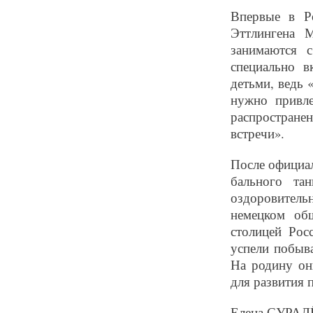
Впервые в Р
Эттлингена 
занимаются 
специально в
детьми, ведь 
нужно привле
распространен
встречи».
После официал
бального та
оздоровитель
немецком общ
столицей Рос
успели побыв
На родину он
для развития 
Елена СУРА