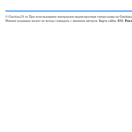
© Gatchina24.ru При использовании материалов индексируемая гиперссылка на
Gatchina
Мнение редакции может не всегда совпадать с мнением авторов.
Карта сайта
,
RSS
,
Рек