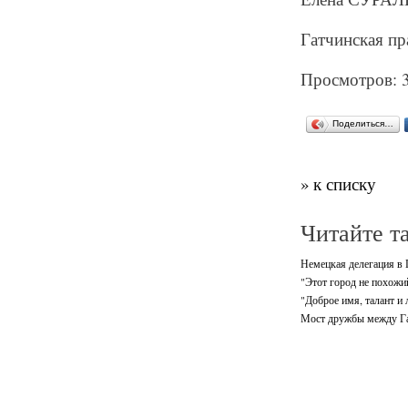
Гатчинская пра
Просмотров: 
Поделиться…
» к списку
Читайте т
Немецкая делегация в 
"Этот город не похожий
"Доброе имя, талант и
Мост дружбы между Га