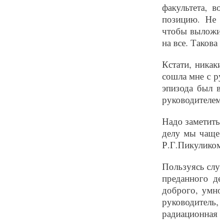
факультета, 
позицию. Не 
чтобы выложи
на все. Такова
Кстати, никак
сошла мне с р
эпизода был 
руководителем
Надо заметить
делу мы чаще 
Р.Г.Пикулико
Пользуясь слу
преданного д
доброго, умн
руководител
радиационная