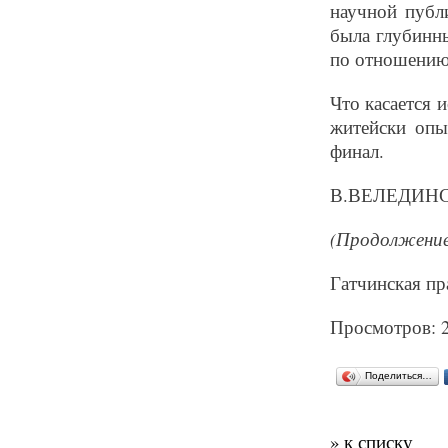
научной публ
была глубинн
по отношению 
Что касается 
житейски опы
финал.
В.ВЕЛЕДИН
(Продолжение
Гатчинская пра
Просмотров: 
Поделиться…
» к списку