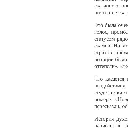
сказанного по
ничего не сказ
Это была очен
голос, промо
статусом рядо
скамьи. Но мо
страхов преж
позиции было
оттепели», «н
Что касается
воздействие
студенческие 
номере «Нов
пересказан, о
История духо
написанная 