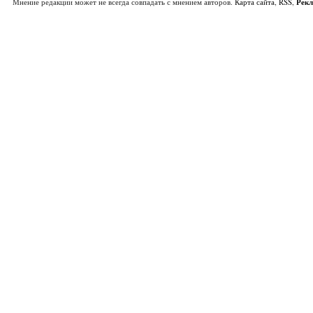
Мнение редакции может не всегда совпадать с мнением авторов.
Карта сайта
,
RSS
,
Рек