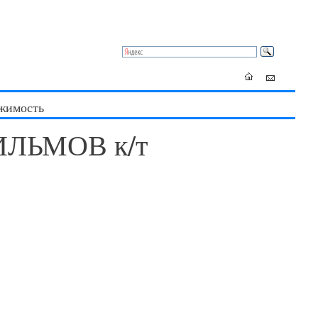
жимость
ЛЬМОВ к/т