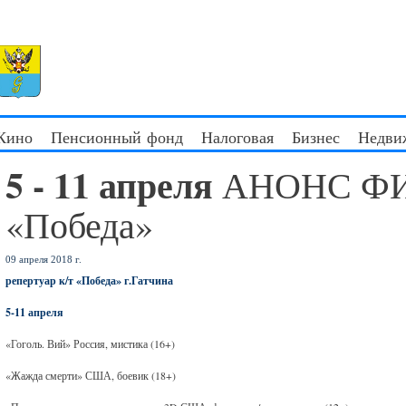
 Кино
Пенсионный фонд
Налоговая
Бизнес
Недви
5 - 11 апреля
АНОНС ФИ
«Победа»
09 апреля 2018 г.
репертуар к/т «Победа» г.Гатчина
5-11 апреля
«Гоголь. Вий» Россия, мистика (16+)
«Жажда смерти» США, боевик (18+)