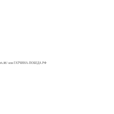
OBEDA.RU или ГАТЧИНА-ПОБЕДА.РФ