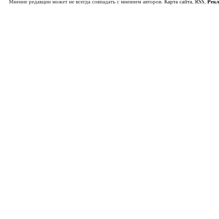
Мнение редакции может не всегда совпадать с мнением авторов.
Карта сайта
,
RSS
,
Рек