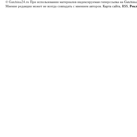
© Gatchina24.ru При использовании материалов индексируемая гиперссылка на
Gatchina
Мнение редакции может не всегда совпадать с мнением авторов.
Карта сайта
,
RSS
,
Рек