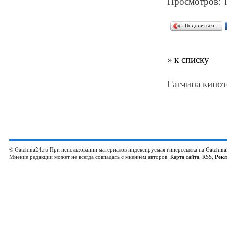
Просмотров: 
Поделиться…
» к списку
Гатчина кинот
© Gatchina24.ru При использовании материалов индексируемая гиперссылка на
Gatchina
Мнение редакции может не всегда совпадать с мнением авторов.
Карта сайта
,
RSS
,
Рек