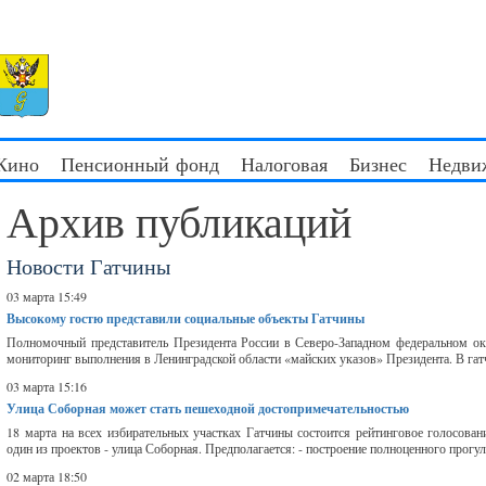
 Кино
Пенсионный фонд
Налоговая
Бизнес
Недви
Архив публикаций
Новости Гатчины
03 марта 15:49
Высокому гостю представили социальные объекты Гатчины
Полномочный представитель Президента России в Северо-Западном федеральном ок
мониторинг выполнения в Ленинградской области «майских указов» Президента. В гат
03 марта 15:16
Улица Соборная может стать пешеходной достопримечательностью
18 марта на всех избирательных участках Гатчины состоится рейтинговое голосов
один из проектов - улица Соборная. Предполагается: - построение полноценного прогуло
02 марта 18:50