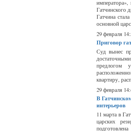
императора»,
Гатчинского д
Гатчина стала
основной царс
29 февраля 14:
Приговор гат
Суд вынес пр
достаточным
предлогом 
расположенно
квартиру, рас
29 февраля 14:
В Гатчинском
интерьеров
11 марта в Га
царских рез
подготовлен