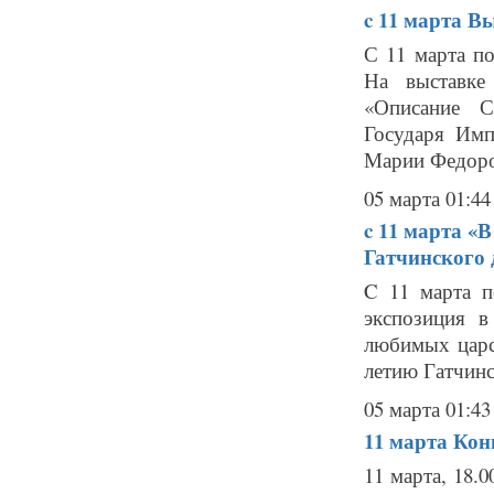
c 11 марта
Вы
С 11 марта п
На выставке
«Описание С
Государя Имп
Марии Федоров
05 марта 01:44
c 11 марта
«В
Гатчинского 
C 11 марта п
экспозиция в
любимых царс
летию Гатчинс
05 марта 01:43
11 марта
Кон
11 марта, 18.