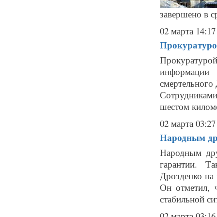
завершено в ср
02 марта 14:17
Прокуратуро
Прокуратуро
информации
смертельного 
Сотрудниками 
шестом киломе
02 марта 03:27
Народным др
Народным дру
гарантии. Т
Дрозденко на
Он отметил, 
стабильной сит
02 марта 03:16