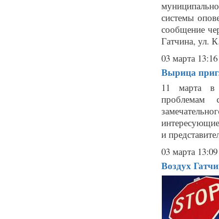
муниципально
системы опове
сообщение чер
Гатчина, ул. К
03 марта 13:16
Вырица приг
11 марта в 
проблемам с
замечательног
интересующиес
и представите
03 марта 13:09
Воздух Гатчи