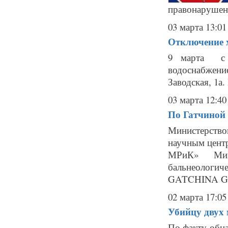
правонарушени
03 марта 13:01
Отключение 
9 марта с 0
водоснабжени
Заводская, 1а
03 марта 12:40
По Гатчиной 
Министерств
научным цент
МРиК» Мин
бальнеологи
GATCHINA GAR
02 марта 17:05
Убийцу двух 
По факту обн