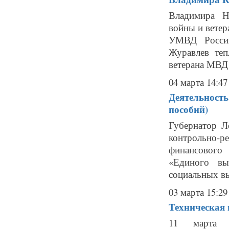
Владимира Н
войны и ветер
УМВД России
Журавлев теп
ветерана МВД 
04 марта 14:47
Деятельность
пособий)
Губернатор Л
контрольно-
финансового
«Единого вы
социальных вы
03 марта 15:29
Техническая 
11 марта е