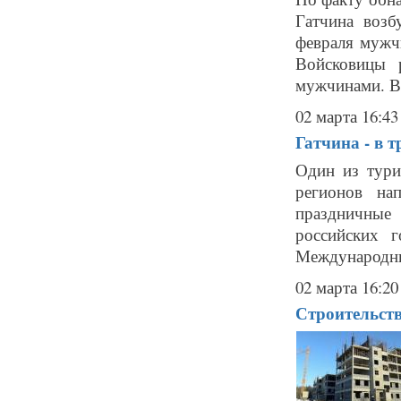
Гатчина возб
февраля мужчи
Войсковицы 
мужчинами. В 
02 марта 16:43
Гатчина - в 
Один из тури
регионов на
праздничные 
российских 
Международный
02 марта 16:20
Строительств