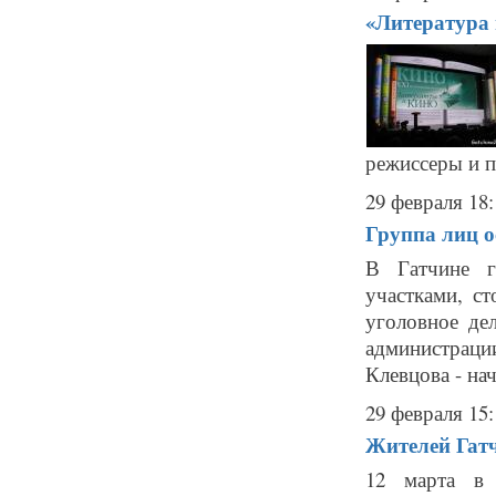
«Литература и
режиссеры и пи
29 февраля 18:
Группа лиц о
В Гатчине г
участками, с
уголовное де
администрац
Клевцова - нач
29 февраля 15:
Жителей Гат
12 марта в 