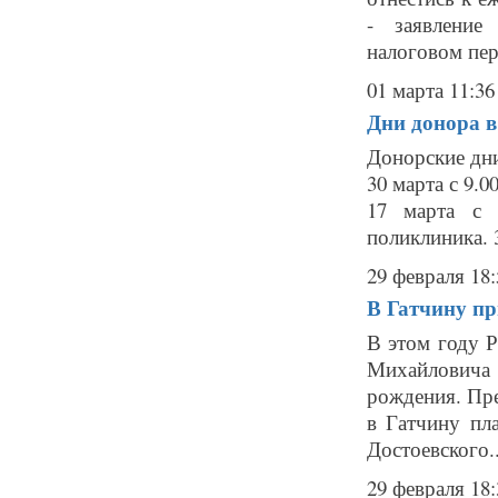
- заявление
налоговом пер
01 марта 11:36
Дни донора в
Донорские дни 
30 марта с 9.0
17 марта с 
поликлиника. 3
29 февраля 18:
В Гатчину пр
В этом году Р
Михайловича 
рождения. Пре
в Гатчину пл
Достоевского..
29 февраля 18: