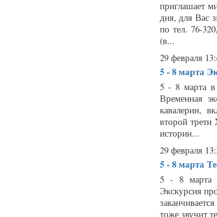
приглашает м
дня, для Вас 
по тел. 76-320
(в...
29 февраля 13:
5 - 8 марта
Эк
5 - 8 марта 
Временная эк
кавалерии, в
второй трети 
истории...
29 февраля 13:
5 - 8 марта
Те
5 - 8 марта 
Экскурсия про
заканчивается
тоже звучит т