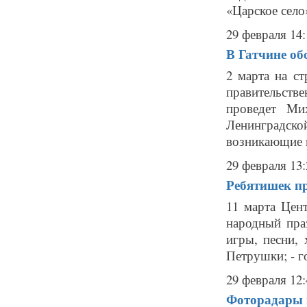
«Царское село»
29 февраля 14:
В Гатчине об
2 марта на ст
правительст
проведет Мих
Ленинградско
возникающие п
29 февраля 13:
Ребятишек п
11 марта Цен
народный пра
игры, песни, 
Петрушки; - г
29 февраля 12:
Фоторадары в