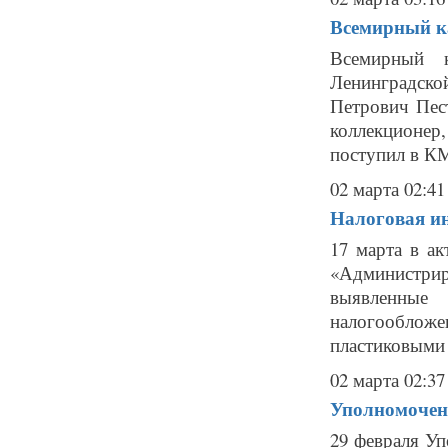
Всемирный к
Всемирный 
Ленинградско
Петрович Пест
коллекционер
поступил в КМ
02 марта 02:41
Налоговая и
17 марта в ак
«Администри
выявленные 
налогообло
пластиковыми 
02 марта 02:37
Уполномоченн
29 февраля Уп