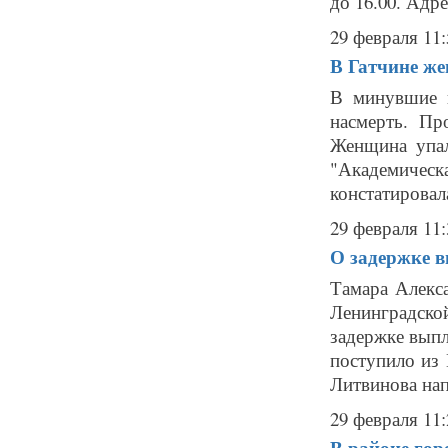
до 16.00. Адре
29 февраля 11:
В Гатчине же
В минувшие 
насмерть. Пр
Женщина упал
"Академическ
констатировала
29 февраля 11:
О задержке в
Тамара Алекс
Ленинградско
задержке вып
поступило из 
Литвинова нап
29 февраля 11:
В районе гор