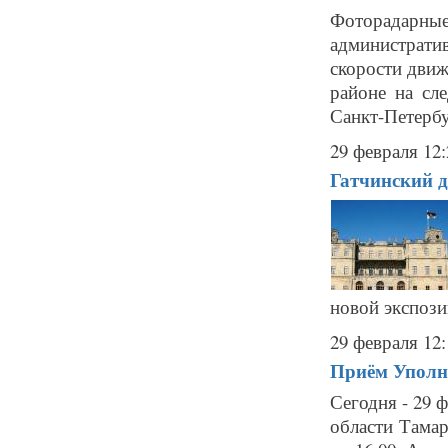
Фоторадарн
администрат
скорости движ
районе на сл
Санкт-Петербу
29 февраля 12:
Гатчинский д
новой экспози
29 февраля 12:
Приём Уполно
Сегодня - 29 
области Тамар