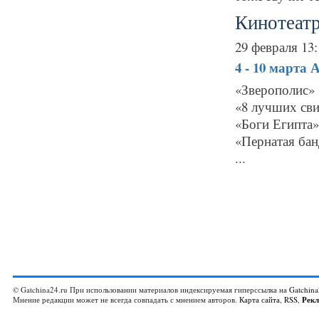
Кинотеатр
29 февраля 13:
4 - 10 марта
А
«Зверополис»
«8 лучших сви
«Боги Египта»
«Пернатая ба
...
© Gatchina24.ru При использовании материалов индексируемая гиперссылка на
Gatchina
Мнение редакции может не всегда совпадать с мнением авторов.
Карта сайта
,
RSS
,
Рек