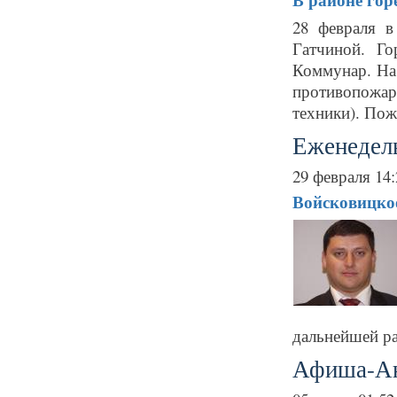
28 февраля 
Гатчиной. Г
Коммунар. На
противопожа
техники). Пожа
Еженедель
29 февраля 14:
Войсковицкое
дальнейшей ра
Афиша-А