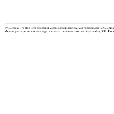
© Gatchina24.ru При использовании материалов индексируемая гиперссылка на
Gatchina
Мнение редакции может не всегда совпадать с мнением авторов.
Карта сайта
,
RSS
,
Рек