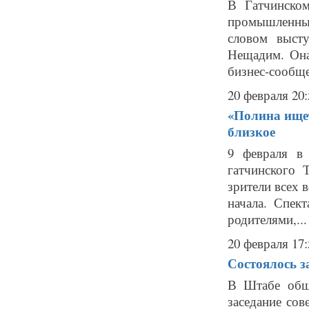
В Гатчинском
промышленны
словом выст
Нещадим. Она
бизнес-сообщес
20 февраля 20:
«Полина ищет
близкое
9 февраля в 
гатчинского
зрители всех 
начала. Спек
родителями,...
20 февраля 17:
Состоялось 
В Штабе общ
заседание со