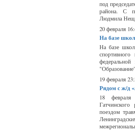
под председа
района. С п
Людмила Нещад
20 февраля 16:
На базе шко
На базе школ
спортивного
федеральной
"Образование"
19 февраля 23:
Рядом с ж/д
18 февраля
Гатчинского
поездом трав
Ленинградск
межрегиональн