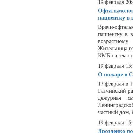
19 февраля 20:
Офтальмолог
пациентку в в
Врачи-офтал
пациентку в 
возрастному
Жительница г
КМБ на планов
19 февраля 15:
О пожаре в 
17 февраля в 
Гатчинский р
дежурная с
Ленинградско
частный дом, б
19 февраля 15:
Дрозденко по