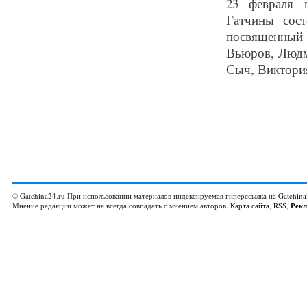
23 февраля 
Гатчины сост
посвященный
Вьюров, Людм
Сыч, Виктория
© Gatchina24.ru При использовании материалов индексируемая гиперссылка на
Gatchina
Мнение редакции может не всегда совпадать с мнением авторов.
Карта сайта
,
RSS
,
Рек