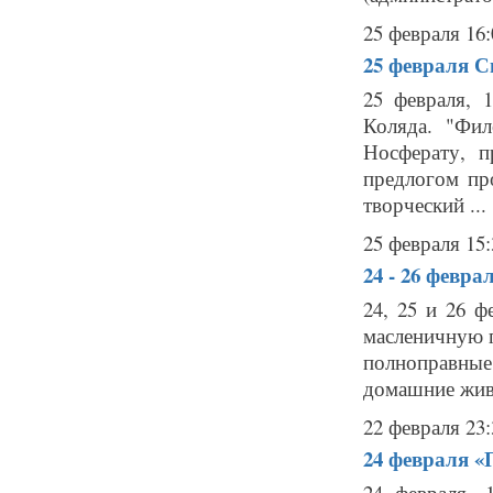
25 февраля 16:
25 февраля
С
25 февраля, 
Коляда. "Фил
Носферату, п
предлогом про
творческий ...
25 февраля 15:
24 - 26 февра
24, 25 и 26 
масленичную п
полноправные 
домашние живо
22 февраля 23:
24 февраля
«
24 февраля, 