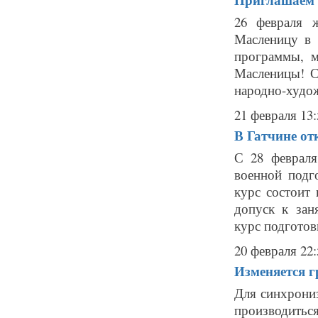
26 февраля 
Масленицу в 
программы, м
Масленицы! С
народно-худож
21 февраля 13:
В Гатчине от
С 28 февраля
военной подг
курс состоит
допуск к зан
курс подготовк
20 февраля 22:
Изменяется г
Для синхрони
производить