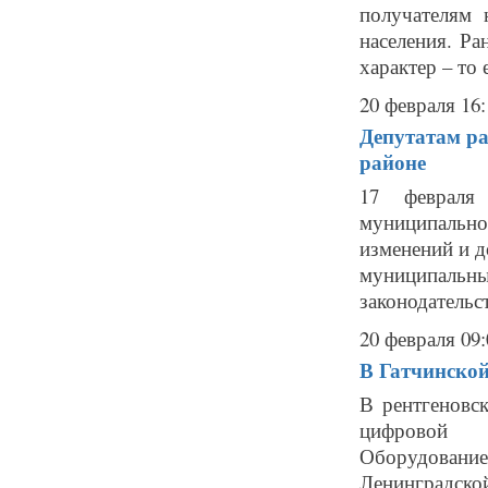
получателям 
населения. Р
характер – то 
20 февраля 16:
Депутатам ра
районе
17 февраля 
муниципальн
изменений и д
муниципальны
законодательст
20 февраля 09:
В Гатчинской
В рентгеновс
цифровой р
Оборудовани
Ленинградско