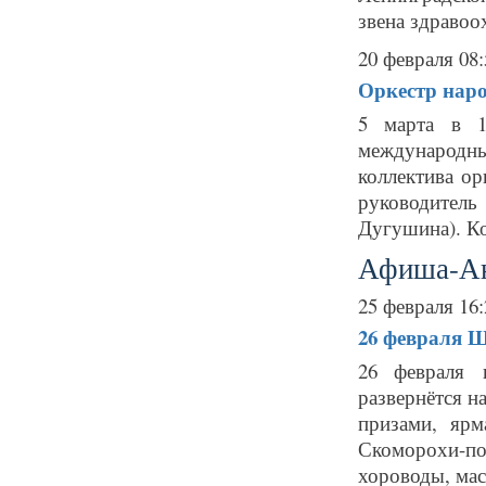
звена здравоо
20 февраля 08:
Оркестр наро
5 марта в 1
международны
коллектива о
руководител
Дугушина). Ко
Афиша-А
25 февраля 16:
26 февраля
Ш
26 февраля 
развернётся н
призами, яр
Скоморохи-по
хороводы, маст