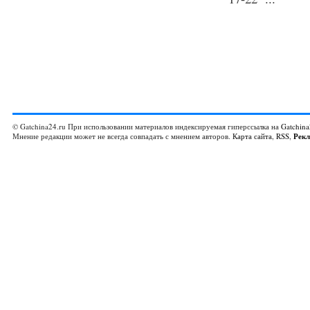
© Gatchina24.ru При использовании материалов индексируемая гиперссылка на
Gatchina
Мнение редакции может не всегда совпадать с мнением авторов.
Карта сайта
,
RSS
,
Рек