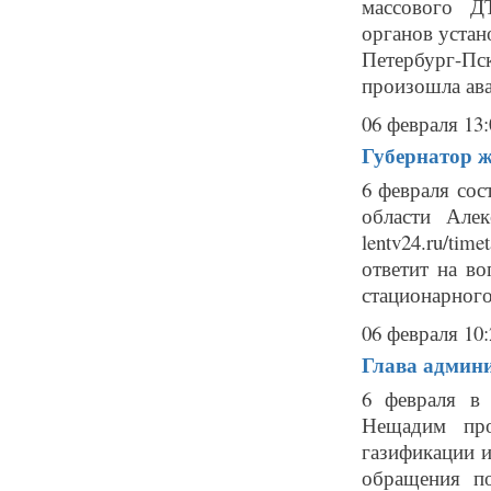
массового Д
органов устан
Петербург-Пс
произошла ава
06 февраля 13:
Губернатор ж
6 февраля сос
области Але
lentv24.ru/ti
ответит на во
стационарного
06 февраля 10:
Глава админи
6 февраля в 
Нещадим про
газификации 
обращения п