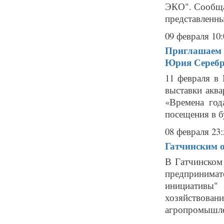
ЭКО". Сообщае
представленн
09 февраля 10:
Приглашаем 
Юрия Сереб
11 февраля в 
выставки акв
«Времена год
посещения в бу
08 февраля 23:
Гатчинским о
В Гатчинском
предпринимат
инициативы
хозяйствован
агропромышле