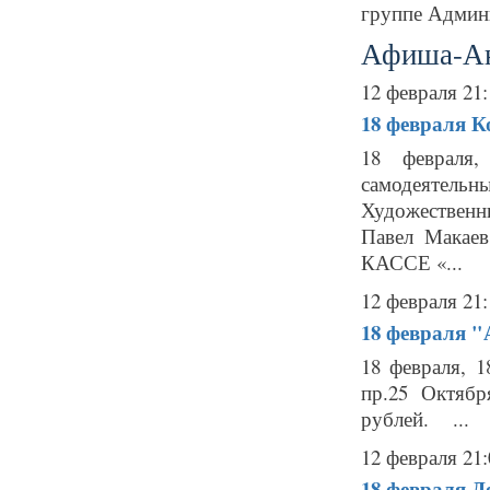
группе Админи
Афиша-А
12 февраля 21:
18 февраля
К
18 февраля
самодеятель
Художественн
Павел Макае
КАССЕ «...
12 февраля 21:
18 февраля
"
18 февраля, 
пр.25 Октябр
рублей. ...
12 февраля 21:
18 февраля
Д