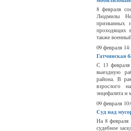
8 февраля со
Людмилы Не
призванных 
проходящих в
также военный
09 февраля 14:
Гатчинская б
С 13 февраля
выездную ра
района. В ра
взрослого н
энцефалита и 
09 февраля 10:
Суд над мусо
На 8 февраля
судебное зас