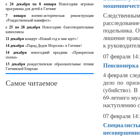
с 24 декабря по 8 января
Новогодние игровые
мошенничест
программы для детей в Гатчине
Следственны
7 января
военно-историческая реконструкция
«Рождественский манифест»
расследовани
c 25 по 28 декабря
Новогодние благотворительные
подельника. О
киносеансы
лишение прав
21 декабря
концерт «Новый год к нам идет»!
к руководителю
14 декабря
«Парад Дедов Морозов» в Гатчине!
14 декабря
новогодний праздник «Приоратская
07 февраля 14:
сказка»
Пенсионерка 
13 декабря
рождественские образовательные чтения
Гатчинской Епархии
4 февраля сле
Самое читаемое
дело по приз
(убийство). В
69-летнего му
наступлению с
07 февраля 14:
Специалисты
несовершенн