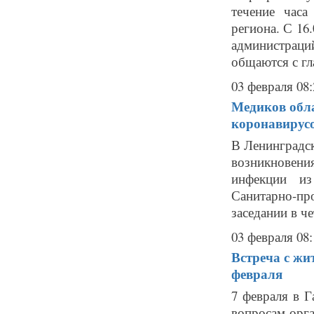
течение час
региона. С 16
администраци
общаются с гла
03 февраля 08:
Медиков обла
коронавирус
В Ленинградс
возникновен
инфекции из
Санитарно-п
заседании в че
03 февраля 08:
Встреча с жи
февраля
7 февраля в Г
вопросам орг