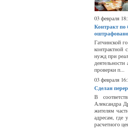
03 февраля 18:
Контракт по 
оштрафован
Гатчинской г
контрактной 
нужд при реал
деятельности
проверки п...
03 февраля 16:
Сделан перер
В соответст
Александра Д
жителям частн
адресам, где
расчетного це