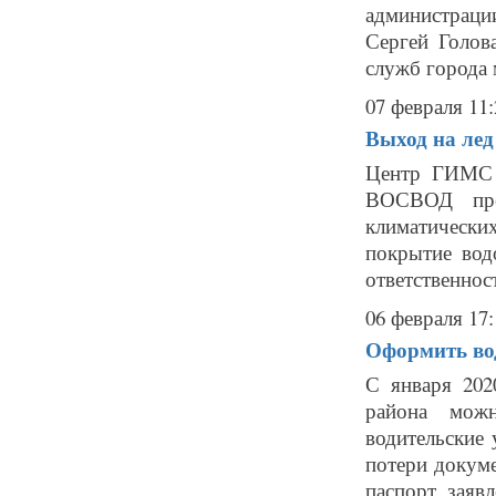
администраци
Сергей Голов
служб города 
07 февраля 11:
Выход на лед
Центр ГИМС 
ВОСВОД пред
климатически
покрытие вод
ответственност
06 февраля 17:
Оформить во
С января 202
района мож
водительские 
потери докум
паспорт, заявле