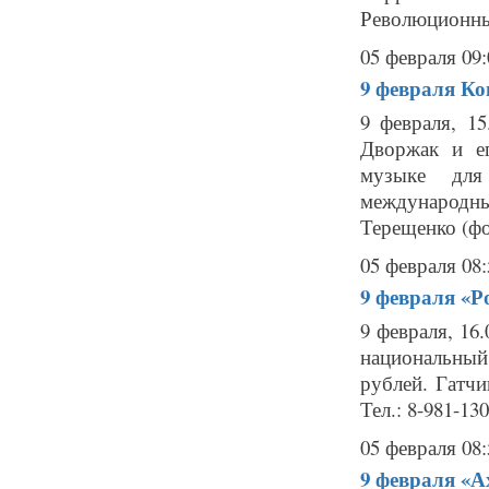
Революционный
05 февраля 09:
9 февраля
Ко
9 февраля, 1
Дворжак и ег
музыке для
международн
Терещенко (фо
05 февраля 08:
9 февраля
«Р
9 февраля, 16
национальный
рублей. Гатчи
Тел.: 8-981-13
05 февраля 08:
9 февраля
«А