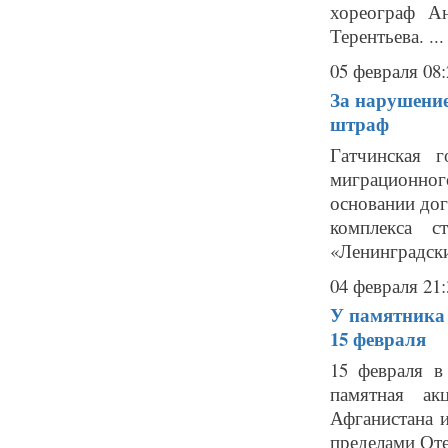
хореограф А
Терентьева. ...
05 февраля 08:
За нарушение
штраф
Гатчинская г
миграционног
основании дог
комплекса с
«Ленинградски
04 февраля 21:
У памятника
15 февраля
15 февраля в
памятная ак
Афганистана 
пределами Оте