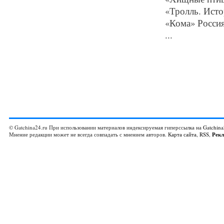
«Тролль. Исто
«Кома» Россия
...
© Gatchina24.ru При использовании материалов индексируемая гиперссылка на
Gatchina
Мнение редакции может не всегда совпадать с мнением авторов.
Карта сайта
,
RSS
,
Рек