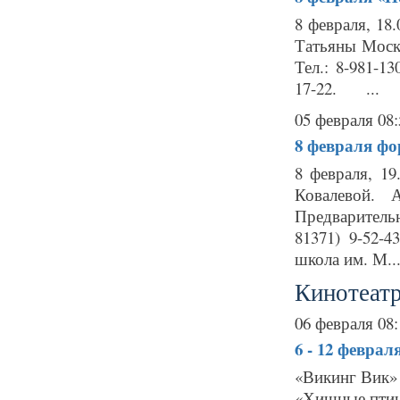
8 февраля, 18
Татьяны Москв
Тел.: 8-981-1
17-22. ...
05 февраля 08:
8 февраля
фо
8 февраля, 1
Ковалевой. 
Предваритель
81371) 9-52-4
школа им. М...
Кинотеатр
06 февраля 08:
6 - 12 феврал
«Викинг Вик» 
«Хищные птиц