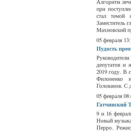
Алгоритм леч
при поступле
стал темой 
Заместитель г
Махновский пр
05 февраля 13:
Пудость прео
Руководители 
депутатов и 
2019 году. В 
Филоненко и
Голованов. С 
05 февраля 08:
Гатчинский 
9 и 16 феврал
Новый музыкал
Перро. Режис