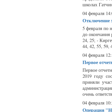
школах Гатчин
04 февраля 14:
Отключение х
5 февраля по 
до окончания р
24, 25; - Кирг
44, 42, 55, 59, 
04 февраля 12:
Первое отчет
Первое отчетн
2019 году со
приняли учас
администраци
очень ответств
04 февраля 10:
Операция "Не