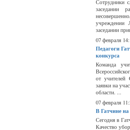
Сотрудники с
заседании р
несовершенно
учреждении 
заседании прин
07 февраля 14:
Педагоги Га
конкурса
Команда учи
Всероссийско
от учителей 
заявки на уча
области. ...
07 февраля 11:
В Гатчине на
Сегодня в Гат
Качество убор