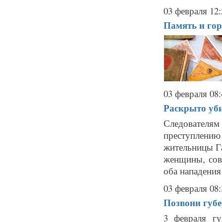
03 февраля 12:
Память и гор
03 февраля 08:
Раскрыто уби
Следователям 
преступлени
жительницы Га
женщины, сов
оба нападения
03 февраля 08:
Позвони губе
3 февраля гу