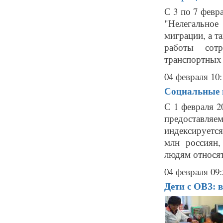
С 3 по 7 февр
"Нелегальное
миграции, а т
работы сот
транспортных 
04 февраля 10:
Социальные 
С 1 февраля 2
предоставля
индексируется
млн россиян
людям относят
04 февраля 09:
Дети с ОВЗ: 