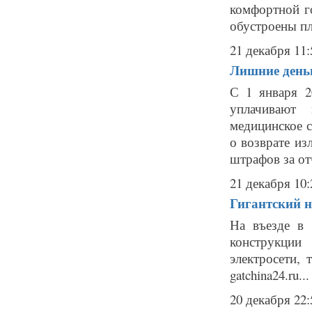
комфортной г
обустроены пл
21 декабря 11:
Лишние деньг
С 1 января 2
уплачивают 
медицинское с
о возврате из
штрафов за отч
21 декабря 10:
Гигантский н
На въезде в 
конструкции
электросети,
gatchina24.ru...
20 декабря 22: