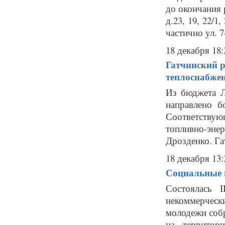
до окончания ра
д.23, 19, 22/1
частично ул. 7
18 декабря 18:
Гатчинский 
теплоснабже
Из бюджета Л
направлено б
Соответству
топливно-эне
Дрозденко. Га
18 декабря 13:
Социальные 
Состоялась 
некоммерческ
молодежи соб
на территор