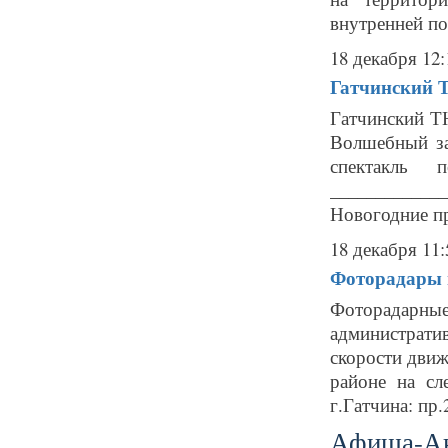
внутренней по
18 декабря 12:
Гатчинский Т
Гатчинский ТЮ
Волшебный за
спектакль 
___________
Новогодние п
18 декабря 11:
Фоторадары в
Фоторадарн
администрат
скорости движ
районе на сл
г.Гатчина: пр.
Афиша-А