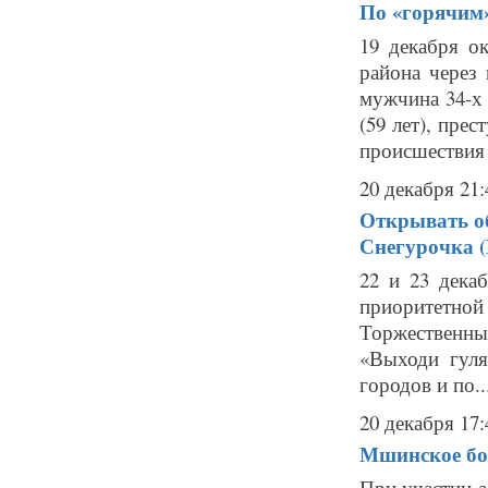
По «горячим»
19 декабря о
района через
мужчина 34-х
(59 лет), пре
происшествия с
20 декабря 21:
Открывать о
Снегурочка
22 и 23 дека
приоритетной
Торжественн
«Выходи гуля
городов и по..
20 декабря 17:
Мшинское бо
При участии а