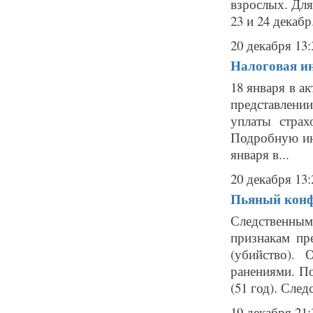
взрослых. Для 
23 и 24 декабр.
20 декабря 13:
Налоговая и
18 января в а
представлени
уплаты страх
Подробную инф
января в...
20 декабря 13:
Пьяный конф
Следственным
признакам пр
(убийство).
ранениями. П
(51 год). След
19 декабря 21: