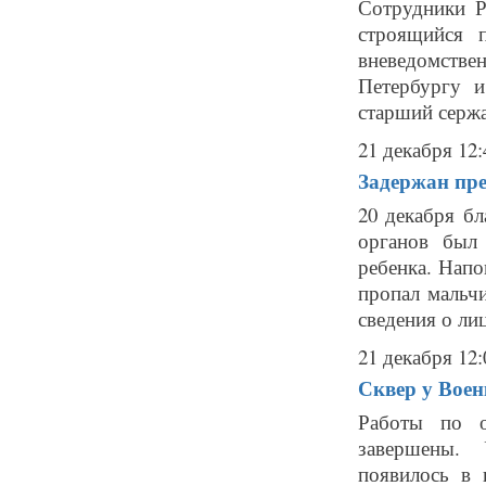
Сотрудники Р
строящийся 
вневедомстве
Петербургу 
старший сержа
21 декабря 12:
Задержан пр
20 декабря б
органов был
ребенка. Напо
пропал мальч
сведения о лиц
21 декабря 12:
Сквер у Воен
Работы по о
завершены. 
появилось в