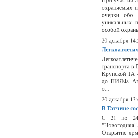
охраняемых п
очерки обо 
уникальных 
особой охраны
20 декабря 14:
Легкоатлетич
Легкоатлетич
транспорта в 
Крупской 1А -
до ПИЯФ. Авт
о...
20 декабря 13:
В Гатчине со
С 21 по 24 
"Новогодняя"
Открытие ярм