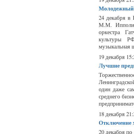
Молодежный 
24 декабря в
М.М. Ипполи
оркестра Га
культуры РФ
музыкальная ш
19 декабря 15:
Лучшие пред
Торжественн
Ленинградско
один даже са
среднего бизн
предпринимате
18 декабря 21:
Отключение х
20 декабря по