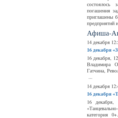
состоялось 
погашения з
приглашены б
предприятий и
Афиша-А
14 декабря 12:
16 декабря
«З
16 декабря, 1
Владимира О
Гатчина, Рево
...
14 декабря 12:
16 декабря
«Т
16 декабря, 
«Танцевально
категория 0