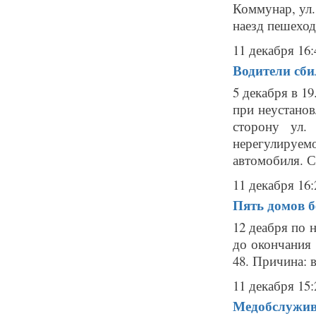
Коммунар, ул.
наезд пешеход
11 декабря 16:
Водители сби
5 декабря в 1
при неустанов
сторону ул.
нерегулируем
автомобиля. С
11 декабря 16:
Пять домов б
12 деабря по 
до окончания 
48. Причина: 
11 декабря 15:
Медобслужива