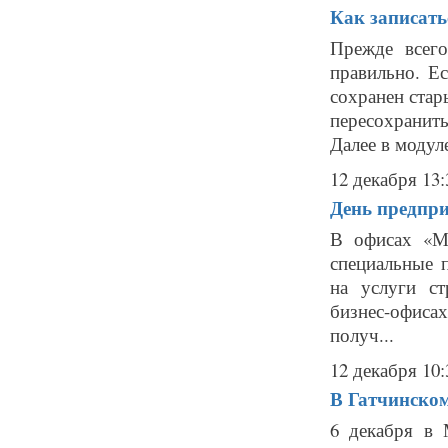
Как записать
Прежде всего
правильно. Е
сохранен стар
пересохранить
Далее в модуле 
12 декабря 13:
День предпр
В офисах «М
специальные 
на услуги с
бизнес-офисах
получ...
12 декабря 10:
В Гатчинском
6 декабря в 