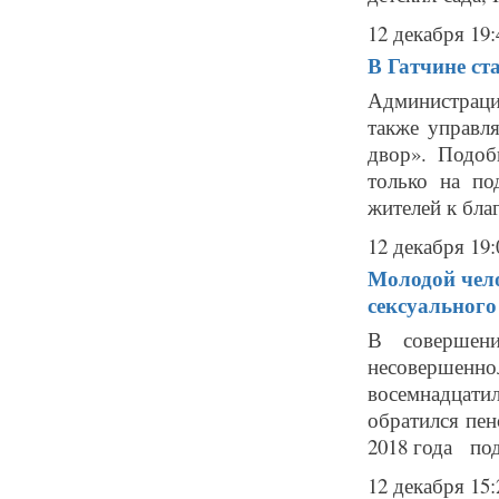
12 декабря 19:
В Гатчине ст
Администраци
также управл
двор». Подоб
только на по
жителей к благ
12 декабря 19:
Молодой чело
сексуального
В совершени
несовершен
восемнадцати
обратился пен
2018 года под
12 декабря 15: