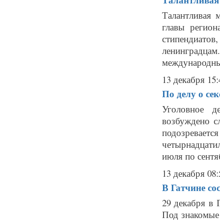
Талантливая 
главы регион
стипендиатов
ленинградцам
международных
13 декабря 15:
По делу о се
Уголовное д
возбуждено с
подозрева
четырнадцатил
июля по сентя
13 декабря 08:
В Гатчине со
29 декабря в
Под знакомые 