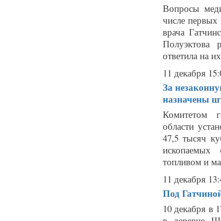
Вопросы меди
числе первых 
врача Гатчин
Полуэктова 
ответила на их
11 декабря 15:
За незаконну
назначены шт
Комитетом г
области уста
47,5 тысяч к
ископаемых 
топливом и ма
11 декабря 13:
Под Гатчиной
10 декабря в 
в деревне Ш