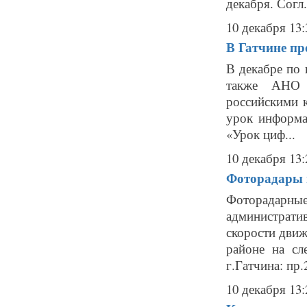
декабря. Согл.
10 декабря 13:
В Гатчине пр
В декабре по
также АНО 
российскими 
урок информа
«Урок циф...
10 декабря 13:
Фоторадары в
Фоторадарн
администрат
скорости движ
районе на сл
г.Гатчина: пр.
10 декабря 13: