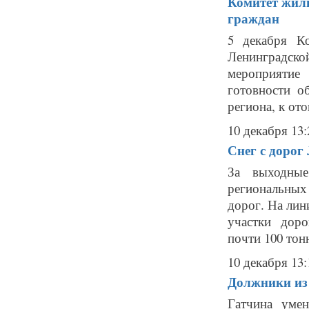
Комитет жили
граждан
5 декабря К
Ленинградск
мероприятие
готовности о
региона, к ото
10 декабря 13:
Снег с дорог
За выходны
региональных 
дорог. На лин
участки дор
почти 100 тонн
10 декабря 13:
Должники из
Гатчина уме