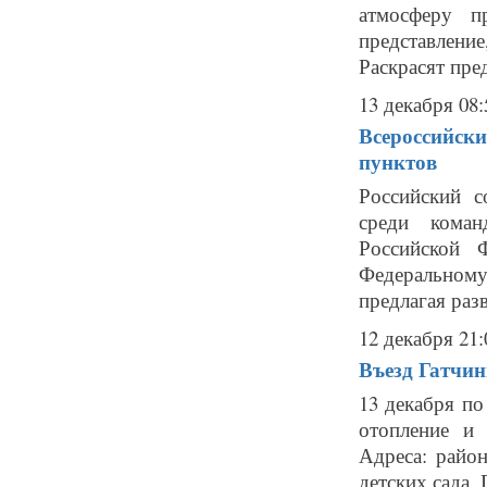
атмосферу п
представлен
Раскрасят пред
13 декабря 08:
Всероссийски
пунктов
Российский с
среди коман
Российской 
Федеральном
предлагая раз
12 декабря 21:
Въезд Гатчин
13 декабря по
отопление и 
Адреса: райо
детских сада,