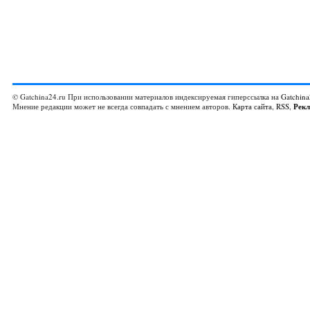
© Gatchina24.ru При использовании материалов индексируемая гиперссылка на
Gatchina
Мнение редакции может не всегда совпадать с мнением авторов.
Карта сайта
,
RSS
,
Рек