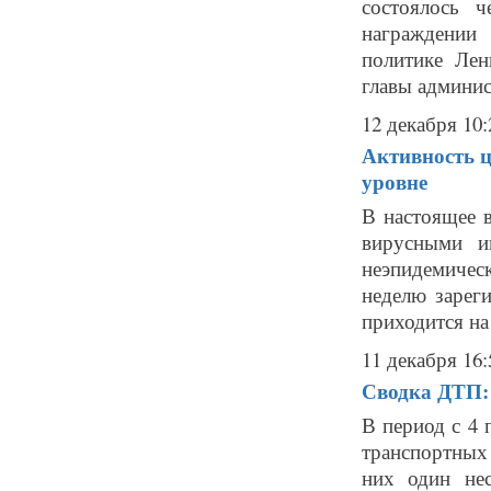
состоялось 
награждении
политике Лен
главы админис
12 декабря 10:
Активность ц
уровне
В настоящее 
вирусными и
неэпидемичес
неделю зарег
приходится на д
11 декабря 16:
Сводка ДТП: 
В период с 4 
транспортных
них один нес