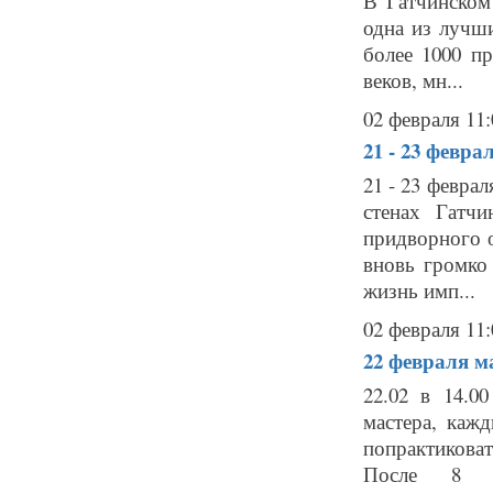
В Гатчинском
одна из лучш
более 1000 п
веков, мн...
02 февраля 11:
21 - 23 февра
21 - 23 февра
стенах Гатч
придворного о
вновь громко
жизнь имп...
02 февраля 11:
22 февраля
м
22.02 в 14.0
мастера, каж
попрактикова
После 8 лет