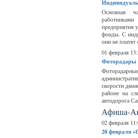
Индивидуаль
Основная ча
работниками
предприятия 
фонды. С инд
они не платят 
01 февраля 13:
Фоторадары в
Фоторадарн
администрат
скорости движ
районе на сл
автодорога Са
Афиша-А
02 февраля 11:
28 февраля
«