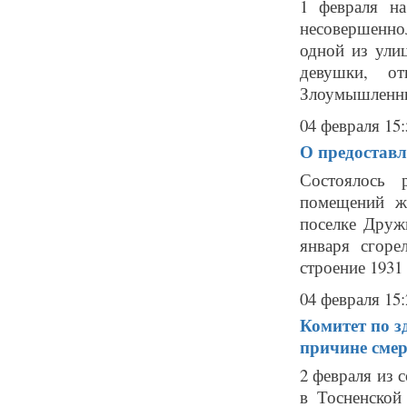
1 февраля н
несовершенно
одной из ули
девушки, о
Злоумышленник
04 февраля 15:
О предостав
Состоялось 
помещений ж
поселке Друж
января сгоре
строение 1931 
04 февраля 15:
Комитет по 
причине смер
2 февраля из 
в Тосненской