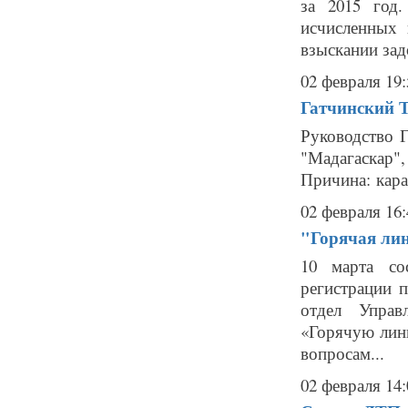
за 2015 год
исчисленных
взыскании зад
02 февраля 19:
Гатчинский 
Руководство 
"Мадагаск
Причина: кара
02 февраля 16:
"Горячая лин
10 марта со
регистрации 
отдел Управ
«Горячую лин
вопросам...
02 февраля 14: