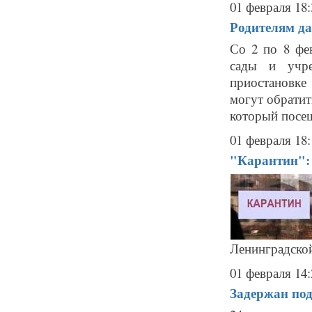
01 февраля 18:
Родителям да
Со 2 по 8 фе
сады и учре
приостановке
могут обратит
который посещ
01 февраля 18:
"Карантин": 
Ленинградской
01 февраля 14:
Задержан под