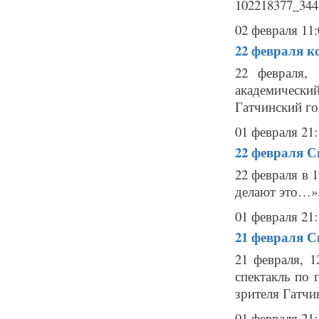
102218377_3441
02 февраля 11:
22 февраля
к
22 февраля,
академически
Гатчинский го
01 февраля 21:
22 февраля
С
22 февраля в 
делают это…».
01 февраля 21:
21 февраля
С
21 февраля, 1
спектакль по
зрителя Гатчи
01 февраля 21: