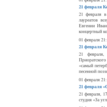
21 февраля
К
21 февраля в
лауреатов в
Евгении Иван
концертный ко
01 февраля 21:
21 февраля
К
21 февраля,
Приоратског
«самый петерб
песенной поэз
01 февраля 21:
21 февраля
«
21 февраля, 1
студия «За угл