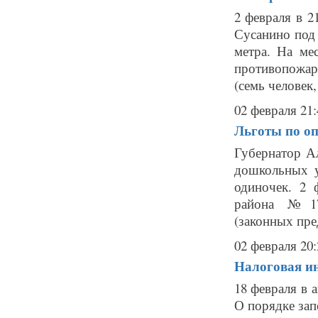
2 февраля в 2
Сусанино под
метра. На ме
противопожар
(семь человек,
02 февраля 21:
Льготы по о
Губернатор А
дошкольных у
одиночек. 2 
района № 172
(законных пред
02 февраля 20:
Налоговая и
18 февраля в 
О порядке за