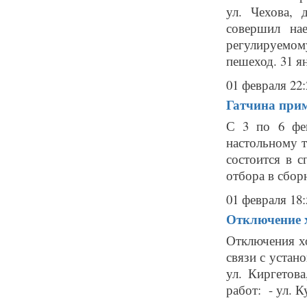
ул. Чехова, 
совершил на
регулируемо
пешеход. 31 ян
01 февраля 22:
Гатчина прим
С 3 по 6 фев
настольному 
состоится в 
отбора в сбор
01 февраля 18:
Отключение х
Отключения х
связи с устано
ул. Киргетова
работ: - ул. Ку