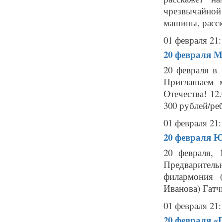
чрезвычайной
машины, расск
01 февраля 21:
20 февраля
М
20 февраля в 
Приглашаем 
Отечества! 12
300 рублей/ре
01 февраля 21:
20 февраля
Ю
20 февраля, 
Предваритель
филармония 
Иванова) Гатчи
01 февраля 21:
20 февраля
«