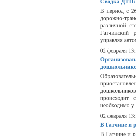
Сводка ДТП: 
В период с 2
дорожно-тра
различной ст
Гатчинский 
управляя авт
02 февраля 13:
Организована
дошкольник
Образователь
приостановл
дошкольников
происходит 
необходимо у 
02 февраля 13:
В Гатчине и 
В Гатчине и р