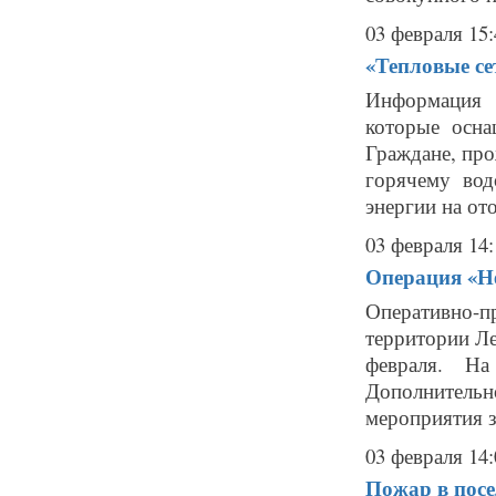
03 февраля 15:
«Тепловые се
Информация 
которые осн
Граждане, пр
горячему вод
энергии на от
03 февраля 14:
Операция «Не
Оперативно-п
территории Ле
февраля. На
Дополнитель
мероприятия з
03 февраля 14:
Пожар в пос