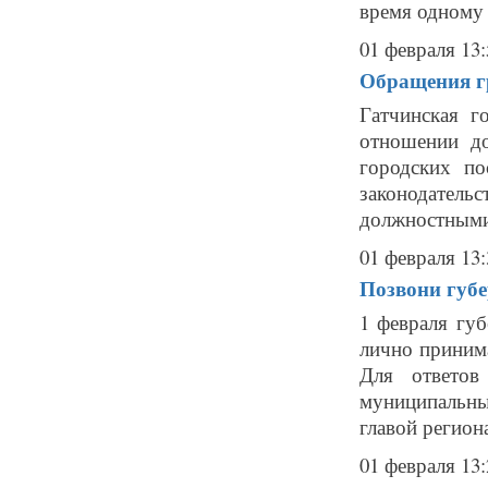
время одному 
01 февраля 13:
Обращения г
Гатчинская г
отношении д
городских по
законодате
должностными
01 февраля 13:
Позвони губе
1 февраля гу
лично принима
Для ответов
муниципальн
главой регион
01 февраля 13: