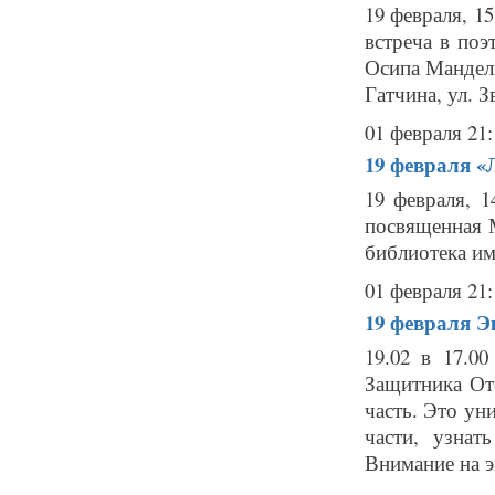
19 февраля, 1
встреча в поэ
Осипа Мандел
Гатчина, ул. З
01 февраля 21:
19 февраля
«
19 февраля, 1
посвященная 
библиотека им
01 февраля 21:
19 февраля
Э
19.02 в 17.0
Защитника От
часть. Это ун
части, узна
Внимание на э