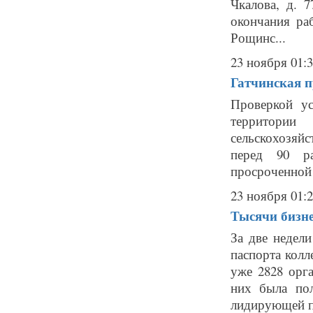
Чкалова, д. 
окончания ра
Рощинс...
23 ноября 01:
Гатчинская 
Проверкой у
территории
сельскохозяй
перед 90 ра
просроченной 
23 ноября 01:
Тысячи бизне
За две недел
паспорта кол
уже 2828 орг
них была пол
лидирующей п