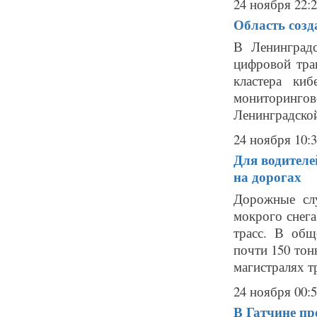
24 ноября 22:
Область созд
В Ленинград
цифровой тра
кластера ки
мониторингово
Ленинградской
24 ноября 10:
Для водителе
на дорогах
Дорожные сл
мокрого снег
трасс. В общ
почти 150 тон
магистралях тр
24 ноября 00:
В Гатчине пр