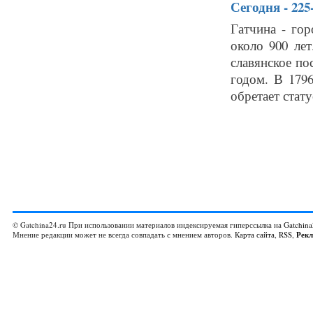
Сегодня - 225
Гатчина - го
около 900 лет
славянское по
годом. В 179
обретает стату
© Gatchina24.ru При использовании материалов индексируемая гиперссылка на
Gatchina
Мнение редакции может не всегда совпадать с мнением авторов.
Карта сайта
,
RSS
,
Рек