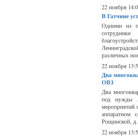
22 ноября 14:
В Гатчине ус
Одними из п
сотрудники 
благоустрой
Ленинградско
различных нов
22 ноября 13:
Два многокв
ОВЗ
Два многоква
под нужды л
мероприятий 
аппаратном 
Рощинской, д.
22 ноября 13: